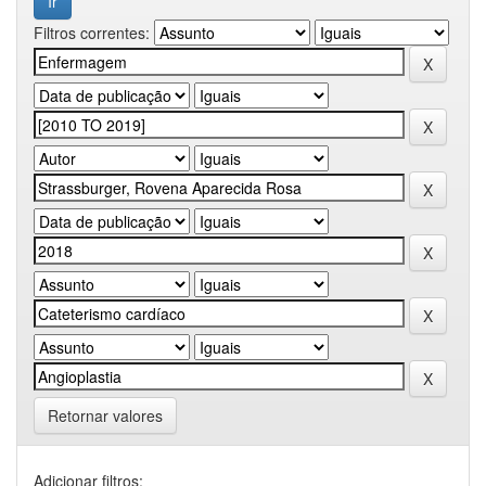
Filtros correntes:
Retornar valores
Adicionar filtros: