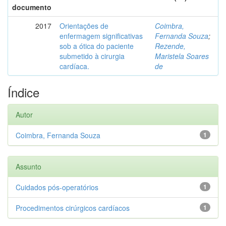
documento
2017
Orientações de
Coimbra,
enfermagem significativas
Fernanda Souza
;
sob a ótica do paciente
Rezende,
submetido à cirurgia
Maristela Soares
cardíaca.
de
Índice
Autor
Coimbra, Fernanda Souza
1
Assunto
Cuidados pós-operatórios
1
Procedimentos cirúrgicos cardíacos
1