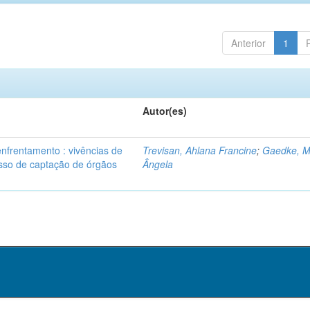
Anterior
1
Autor(es)
enfrentamento : vivências de
Trevisan, Ahlana Francine
;
Gaedke, M
so de captação de órgãos
Ângela