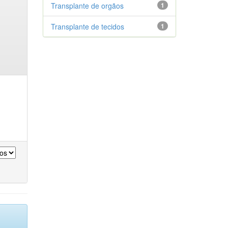
Transplante de orgãos
1
Transplante de tecidos
1