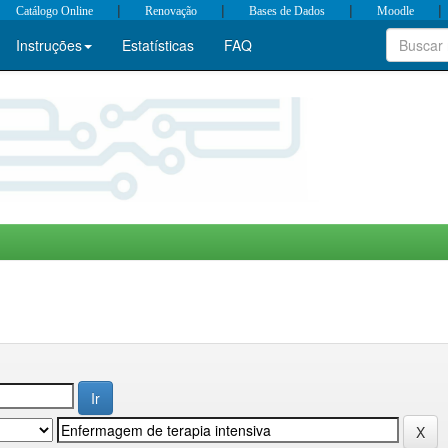
|
|
|
|
Catálogo Online
Renovação
Bases de Dados
Moodle
Instruções
Estatísticas
FAQ