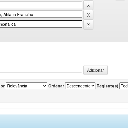
por
Ordenar
Registro(s)