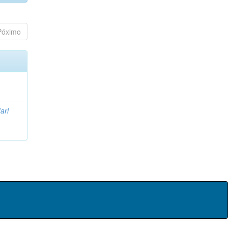
Póximo
ari