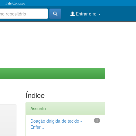
Fale Conosco
Entrar em:
Índice
Assunto
Doação dirigida de tecido -
1
Enfer...