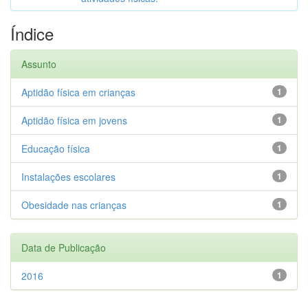
Índice
Assunto
Aptidão física em crianças
1
Aptidão física em jovens
1
Educação física
1
Instalações escolares
1
Obesidade nas crianças
1
Data de Publicação
2016
1