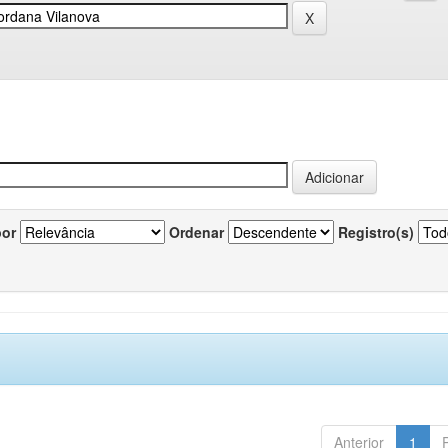
por
Ordenar
Registro(s)
Anterior
1