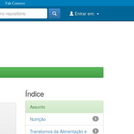
Fale Conosco
Entrar em:
Índice
Assunto
Nutrição
1
Transtornos da Alimentação e
1