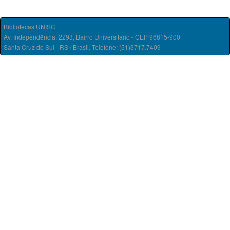
Bibliotecas UNISC
Av. Independência, 2293, Bairro Universitário - CEP 96815-900
Santa Cruz do Sul - RS / Brasil. Telefone: (51)3717.7409