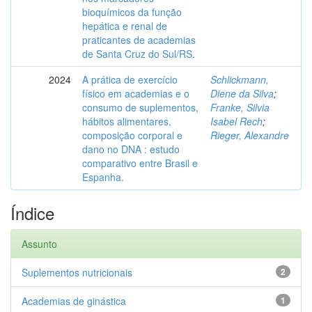
bioquímicos da função
hepática e renal de
praticantes de academias
de Santa Cruz do Sul/RS.
2024
A prática de exercício
Schlickmann,
físico em academias e o
Diene da Silva
;
consumo de suplementos,
Franke, Silvia
hábitos alimentares,
Isabel Rech
;
composição corporal e
Rieger, Alexandre
dano no DNA : estudo
comparativo entre Brasil e
Espanha.
Índice
Assunto
Suplementos nutricionais
2
Academias de ginástica
1