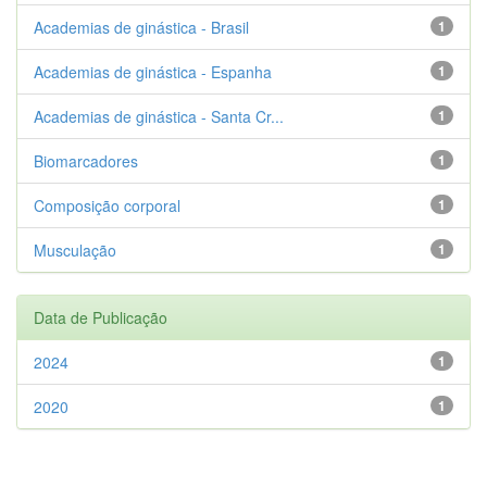
Academias de ginástica - Brasil
1
Academias de ginástica - Espanha
1
Academias de ginástica - Santa Cr...
1
Biomarcadores
1
Composição corporal
1
Musculação
1
Data de Publicação
2024
1
2020
1