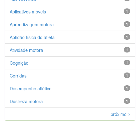
Aplicativos móveis
1
Aprendizagem motora
1
Aptidão física do atleta
1
Atividade motora
1
Cognição
1
Corridas
1
Desempenho atlético
1
Destreza motora
1
próximo >