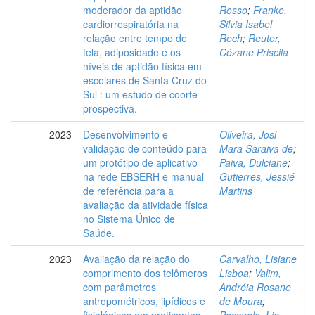
moderador da aptidão
Rosso
;
Franke,
cardiorrespiratória na
Silvia Isabel
relação entre tempo de
Rech
;
Reuter,
tela, adiposidade e os
Cézane Priscila
níveis de aptidão física em
escolares de Santa Cruz do
Sul : um estudo de coorte
prospectiva.
2023
Desenvolvimento e
Oliveira, Josi
validação de conteúdo para
Mara Saraiva de
;
um protótipo de aplicativo
Paiva, Dulciane
;
na rede EBSERH e manual
Gutierres, Jessié
de referência para a
Martins
avaliação da atividade física
no Sistema Único de
Saúde.
2023
Avaliação da relação do
Carvalho, Lisiane
comprimento dos telômeros
Lisboa
;
Valim,
com parâmetros
Andréia Rosane
antropométricos, lipídicos e
de Moura
;