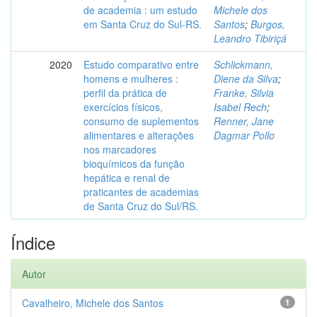
de academia : um estudo
Michele dos
em Santa Cruz do Sul-RS.
Santos
;
Burgos,
Leandro Tibiriçá
2020
Estudo comparativo entre
Schlickmann,
homens e mulheres :
Diene da Silva
;
perfil da prática de
Franke, Silvia
exercícios físicos,
Isabel Rech
;
consumo de suplementos
Renner, Jane
alimentares e alterações
Dagmar Pollo
nos marcadores
bioquímicos da função
hepática e renal de
praticantes de academias
de Santa Cruz do Sul/RS.
Índice
Autor
Cavalheiro, Michele dos Santos
1