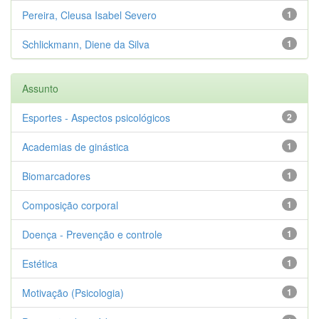
Pereira, Cleusa Isabel Severo
1
Schlickmann, Diene da Silva
1
Assunto
Esportes - Aspectos psicológicos
2
Academias de ginástica
1
Biomarcadores
1
Composição corporal
1
Doença - Prevenção e controle
1
Estética
1
Motivação (Psicologia)
1