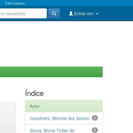
Fale Conosco
Entrar em:
Índice
Autor
Cavalheiro, Michele dos Santos
1
Souza, Bruna Toillier de
1