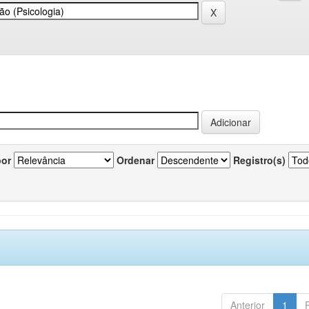
por
Ordenar
Registro(s)
Anterior
1