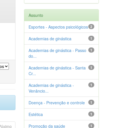
Assunto
Esportes - Aspectos psicológicos
2
Academias de ginástica
1
Academias de ginástica - Passo
1
do...
Academias de ginástica - Santa
1
Cr...
Academias de ginástica -
1
Venâncio...
Doença - Prevenção e controle
1
Estética
1
Promoção da saúde
1
Póximo