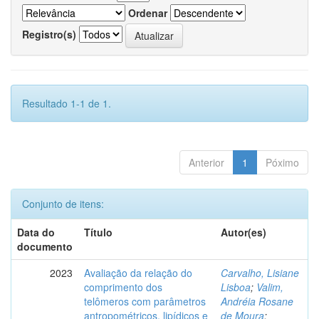
Ordenar
Registro(s)
Resultado 1-1 de 1.
Anterior
1
Póximo
Conjunto de itens:
Data do
Título
Autor(es)
documento
2023
Avaliação da relação do
Carvalho, Lisiane
comprimento dos
Lisboa
;
Valim,
telômeros com parâmetros
Andréia Rosane
antropométricos, lipídicos e
de Moura
;