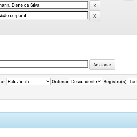
por
Ordenar
Registro(s)