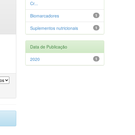
Cr...
Biomarcadores
1
Suplementos nutricionais
1
Data de Publicação
2020
1