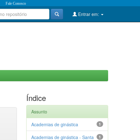
Fale Conosco
Entrar em:
Índice
Assunto
Academias de ginástica
1
Academias de ginástica - Santa
1