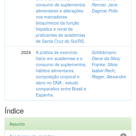
consumo de suplementos
Renner, Jane
alimentares e alterações
Dagmar Pollo
nos marcadores
bioquímicos da função
hepática e renal de
praticantes de academias
de Santa Cruz do Sul/RS.
2024
A prática de exercício
Schlickmann,
físico em academias e o
Diene da Silva
;
consumo de suplementos,
Franke, Silvia
hábitos alimentares,
Isabel Rech
;
composição corporal e
Rieger, Alexandre
dano no DNA : estudo
comparativo entre Brasil e
Espanha.
Índice
Assunto