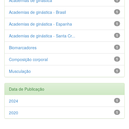
Academias de ginástica
1
Academias de ginástica - Brasil
1
Academias de ginástica - Espanha
1
Academias de ginástica - Santa Cr...
1
Biomarcadores
1
Composição corporal
1
Musculação
1
Data de Publicação
2024
1
2020
1