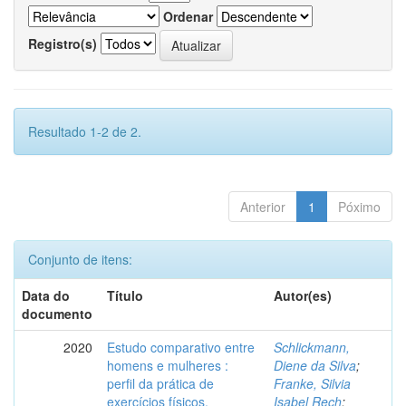
Ordenar
Registro(s)
Resultado 1-2 de 2.
Anterior
1
Póximo
Conjunto de itens:
Data do
Título
Autor(es)
documento
2020
Estudo comparativo entre
Schlickmann,
homens e mulheres :
Diene da Silva
;
perfil da prática de
Franke, Silvia
exercícios físicos,
Isabel Rech
;