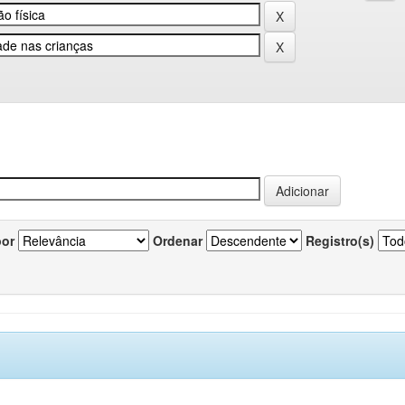
por
Ordenar
Registro(s)