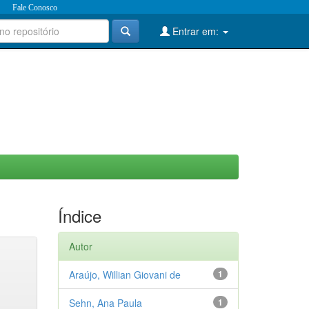
Fale Conosco
Entrar em:
Índice
Autor
Araújo, Willian Giovani de
1
Sehn, Ana Paula
1