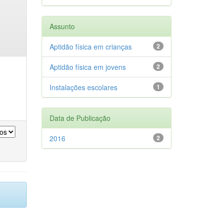
Assunto
Aptidão física em crianças
2
Aptidão física em jovens
2
Instalações escolares
1
Data de Publicação
2016
2