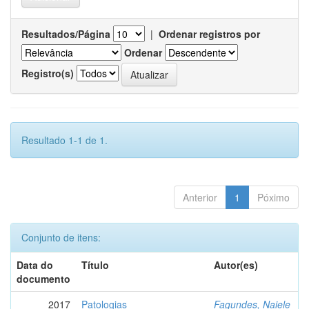
Resultados/Página
|
Ordenar registros por
Ordenar
Registro(s)
Resultado 1-1 de 1.
Anterior
1
Póximo
Conjunto de itens:
Data do
Título
Autor(es)
documento
2017
Patologias
Fagundes, Naiele