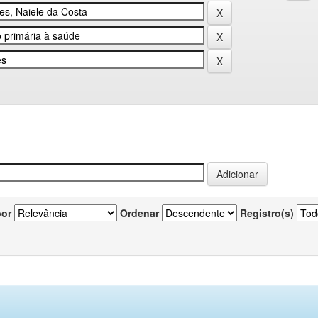
por
Ordenar
Registro(s)