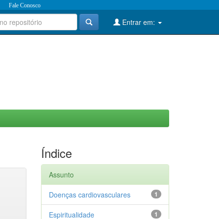
Fale Conosco
Entrar em:
Índice
Assunto
Doenças cardiovasculares
1
Espiritualidade
1