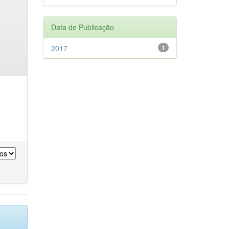
Data de Publicação
2017
1