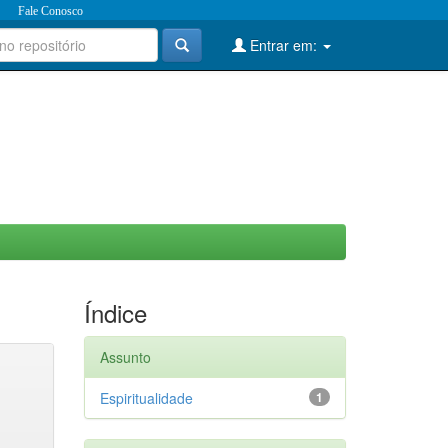
Fale Conosco
Entrar em:
Índice
Assunto
Espiritualidade
1