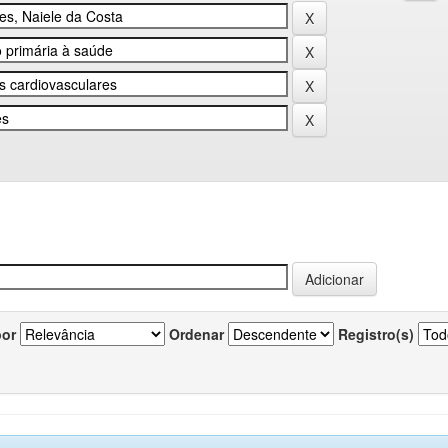
por
Ordenar
Registro(s)