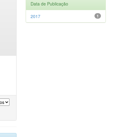
Data de Publicação
2017
1