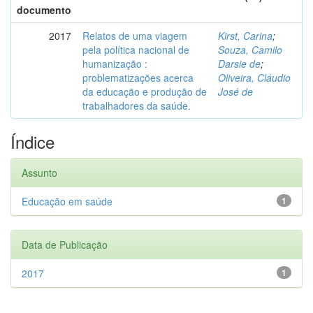
documento
2017
Relatos de uma viagem
Kirst, Carina
;
pela política nacional de
Souza, Camilo
humanização :
Darsie de
;
problematizações acerca
Oliveira, Cláudio
da educação e produção de
José de
trabalhadores da saúde.
Índice
Assunto
Educação em saúde
1
Data de Publicação
2017
1