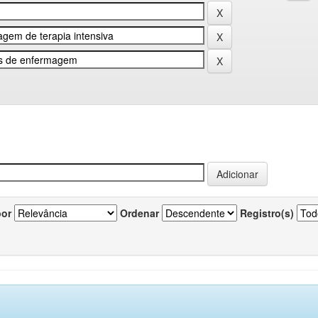
por
Ordenar
Registro(s)