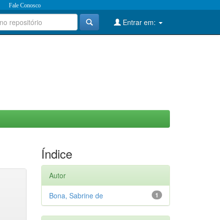
Fale Conosco
Entrar em:
Índice
Autor
Bona, Sabrine de
1