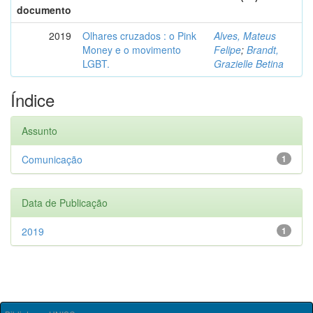
documento
2019
Olhares cruzados : o Pink
Alves, Mateus
Money e o movimento
Felipe
;
Brandt,
LGBT.
Grazielle Betina
Índice
Assunto
Comunicação
1
Data de Publicação
2019
1