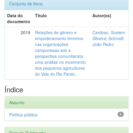
Conjunto de itens:
Data do
Título
Autor(es)
documento
2019
Relações de gênero e
Cardoso, Suelem
empoderamento feminino
Silveira
;
Schmidt,
nas organizações
João Pedro
camponesas sob a
perspectiva comunitarista :
uma análise no movimento
dos pequenos agricultores
do Vale do Rio Pardo.
Índice
Assunto
Política pública
1