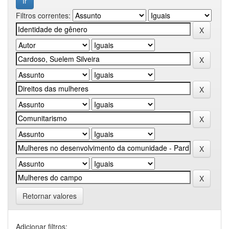
Filtros correntes:
Retornar valores
Adicionar filtros: