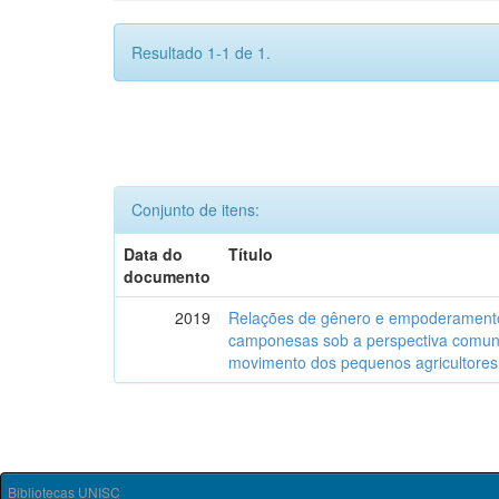
Resultado 1-1 de 1.
Conjunto de itens:
Data do
Título
documento
2019
Relações de gênero e empoderamento
camponesas sob a perspectiva comunit
movimento dos pequenos agricultores 
Bibliotecas UNISC