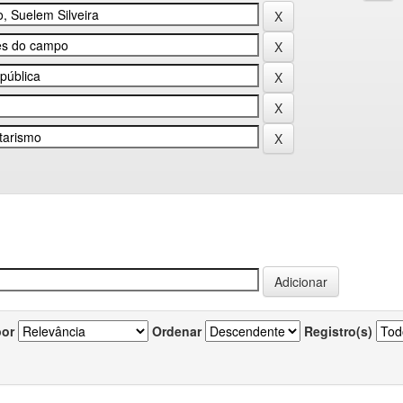
por
Ordenar
Registro(s)