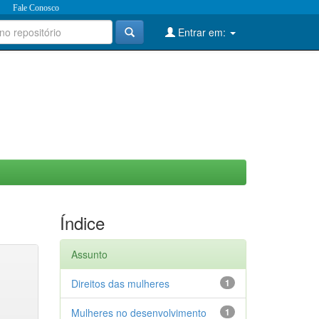
Fale Conosco
Entrar em:
Índice
Assunto
Direitos das mulheres
1
Mulheres no desenvolvimento
1