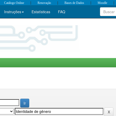
|
|
|
|
Catálogo Online
Renovação
Bases de Dados
Moodle
Instruções
Estatísticas
FAQ