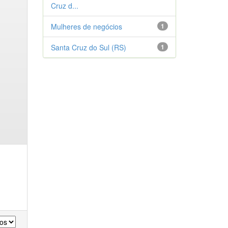
Cruz d...
Mulheres de negócios
1
Santa Cruz do Sul (RS)
1