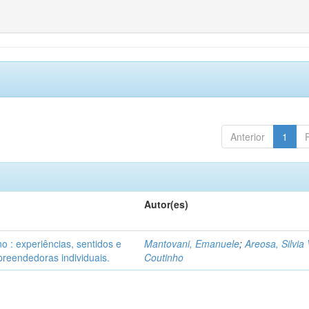
Anterior
1
Autor(es)
o : experiências, sentidos e
Mantovani, Emanuele
;
Areosa, Silvia 
reendedoras individuais.
Coutinho