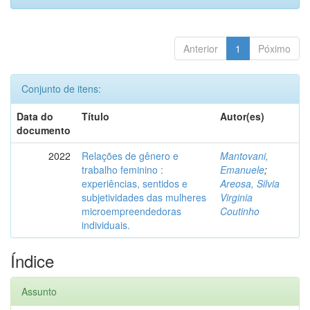
Anterior
1
Póximo
Conjunto de itens:
Data do
Título
Autor(es)
documento
2022
Relações de gênero e
Mantovani,
trabalho feminino :
Emanuele
;
experiências, sentidos e
Areosa, Silvia
subjetividades das mulheres
Virginia
microempreendedoras
Coutinho
individuais.
Índice
Assunto