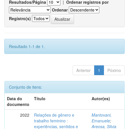
Resultados/Página
|
Ordenar registros por
Ordenar
Registro(s)
Resultado 1-1 de 1.
Anterior
1
Póximo
Conjunto de itens:
Data do
Título
Autor(es)
documento
2022
Relações de gênero e
Mantovani,
trabalho feminino :
Emanuele
;
experiências, sentidos e
Areosa, Silvia