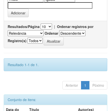
Resultados/Página
|
Ordenar registros por
Ordenar
Registro(s)
Resultado 1-1 de 1.
Anterior
1
Póximo
Conjunto de itens:
Data do
Título
Autor(es)