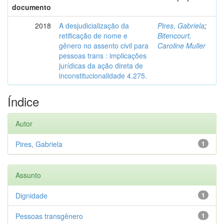
documento
2018
A desjudicialização da
Pires, Gabriela
;
retificação de nome e
Bitencourt,
gênero no assento civil para
Caroline Muller
pessoas trans : implicações
jurídicas da ação direta de
inconstitucionalidade 4.275.
Índice
Autor
Pires, Gabriela
1
Assunto
Dignidade
1
Pessoas transgênero
1