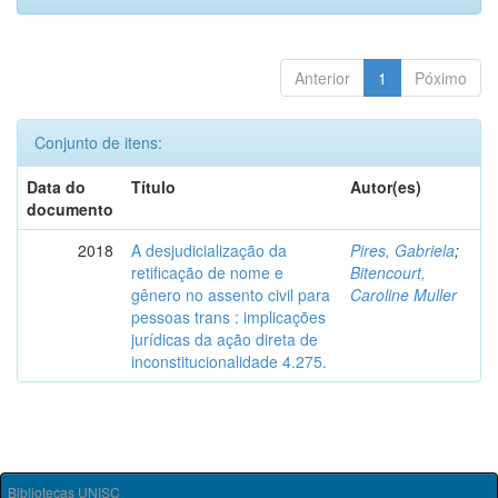
Anterior
1
Póximo
Conjunto de itens:
Data do
Título
Autor(es)
documento
2018
A desjudicialização da
Pires, Gabriela
;
retificação de nome e
Bitencourt,
gênero no assento civil para
Caroline Muller
pessoas trans : implicações
jurídicas da ação direta de
inconstitucionalidade 4.275.
Bibliotecas UNISC