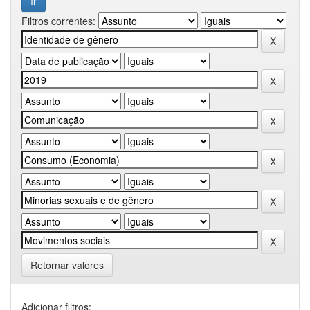
Filtros correntes:
Retornar valores
Adicionar filtros: