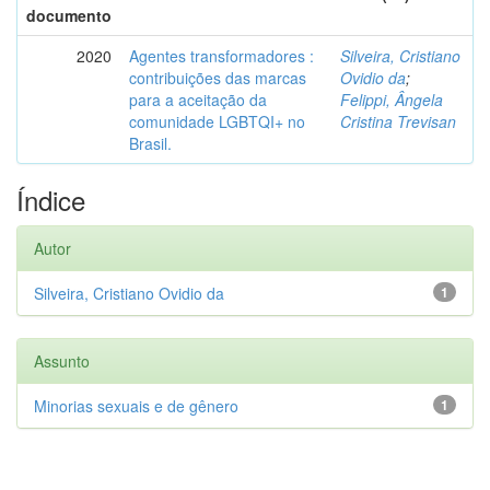
documento
2020
Agentes transformadores :
Silveira, Cristiano
contribuições das marcas
Ovidio da
;
para a aceitação da
Felippi, Ângela
comunidade LGBTQI+ no
Cristina Trevisan
Brasil.
Índice
Autor
Silveira, Cristiano Ovidio da
1
Assunto
Minorias sexuais e de gênero
1