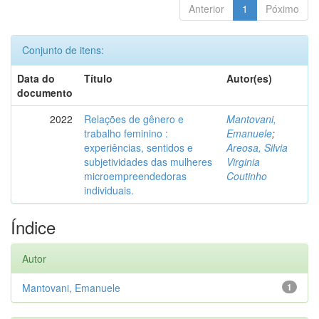
Anterior
1
Póximo
Conjunto de itens:
Data do
Título
Autor(es)
documento
2022
Relações de gênero e
Mantovani,
trabalho feminino :
Emanuele
;
experiências, sentidos e
Areosa, Silvia
subjetividades das mulheres
Virginia
microempreendedoras
Coutinho
individuais.
Índice
Autor
Mantovani, Emanuele
1