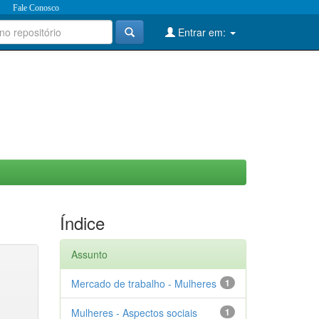
Fale Conosco
Entrar em:
Índice
Assunto
Mercado de trabalho - Mulheres
1
Mulheres - Aspectos sociais
1