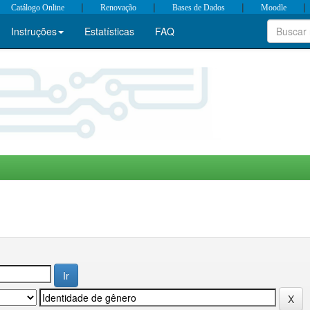
|
|
|
|
Catálogo Online
Renovação
Bases de Dados
Moodle
Instruções
Estatísticas
FAQ