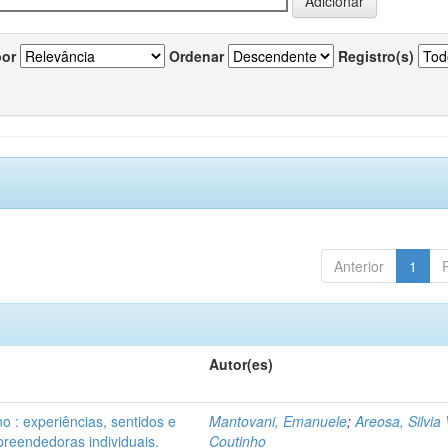
por
Ordenar
Registro(s)
Anterior
1
Autor(es)
o : experiências, sentidos e
Mantovani, Emanuele
;
Areosa, Silvia 
reendedoras individuais.
Coutinho