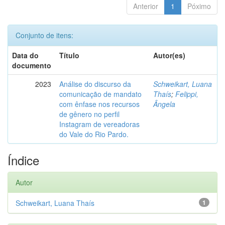
Anterior
1
Póximo
Conjunto de itens:
Data do
Título
Autor(es)
documento
2023
Análise do discurso da
Schweikart, Luana
comunicação de mandato
Thaís
;
Felippi,
com ênfase nos recursos
Ângela
de gênero no perfil
Instagram de vereadoras
do Vale do Rio Pardo.
Índice
Autor
Schweikart, Luana Thaís
1