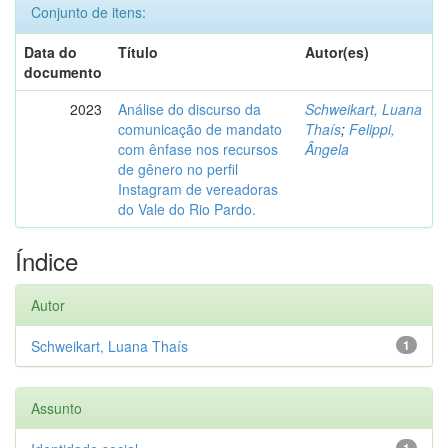
Conjunto de itens:
Data do
Título
Autor(es)
documento
2023
Análise do discurso da
Schweikart, Luana
comunicação de mandato
Thaís
;
Felippi,
com ênfase nos recursos
Ângela
de gênero no perfil
Instagram de vereadoras
do Vale do Rio Pardo.
Índice
Autor
Schweikart, Luana Thaís
1
Assunto