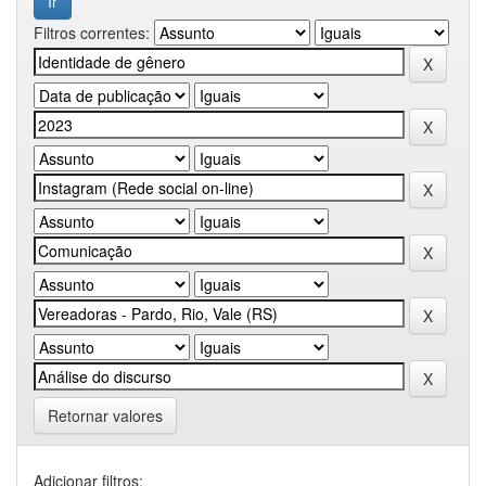
Filtros correntes:
Retornar valores
Adicionar filtros: