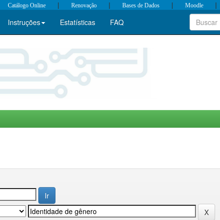
|
|
|
|
Catálogo Online
Renovação
Bases de Dados
Moodle
Instruções
Estatísticas
FAQ