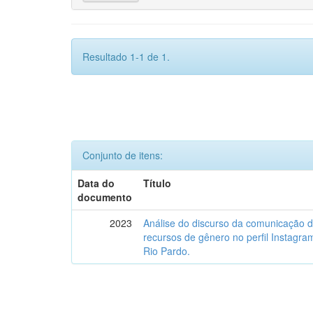
Resultado 1-1 de 1.
Conjunto de itens:
Data do
Título
documento
2023
Análise do discurso da comunicação 
recursos de gênero no perfil Instagr
Rio Pardo.