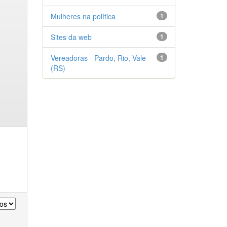
Mulheres na política
1
Sites da web
1
Vereadoras - Pardo, Rio, Vale
1
(RS)