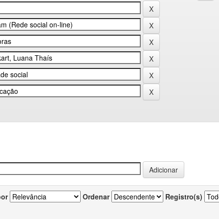
por
Ordenar
Registro(s)