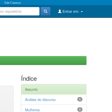
Fale Conosco
Entrar em:
Índice
Assunto
Análise do discurso
1
Mulheres
1