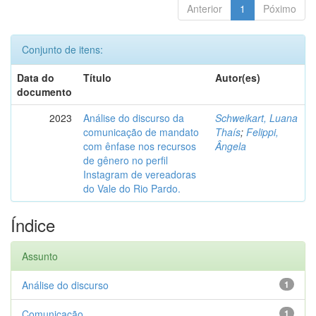
Anterior
1
Póximo
Conjunto de itens:
Data do
Título
Autor(es)
documento
2023
Análise do discurso da
Schweikart, Luana
comunicação de mandato
Thaís
;
Felippi,
com ênfase nos recursos
Ângela
de gênero no perfil
Instagram de vereadoras
do Vale do Rio Pardo.
Índice
Assunto
Análise do discurso
1
Comunicação
1