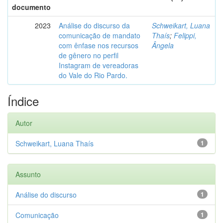
documento
2023
Análise do discurso da
Schweikart, Luana
comunicação de mandato
Thaís
;
Felippi,
com ênfase nos recursos
Ângela
de gênero no perfil
Instagram de vereadoras
do Vale do Rio Pardo.
Índice
Autor
Schweikart, Luana Thaís
1
Assunto
Análise do discurso
1
Comunicação
1