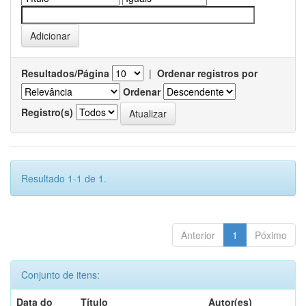
Resultados/Página
|
Ordenar registros por
Ordenar
Registro(s)
Resultado 1-1 de 1.
Anterior
1
Póximo
Conjunto de itens:
Data do
Título
Autor(es)