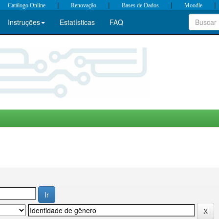
|
|
|
|
Catálogo Online
Renovação
Bases de Dados
Moodle
Instruções
Estatísticas
FAQ