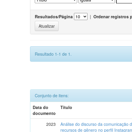
Resultados/Página
|
Ordenar registros 
Resultado 1-1 de 1.
Conjunto de itens:
Data do
Título
documento
2023
Análise do discurso da comunicação 
recursos de gênero no perfil Instagr