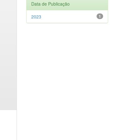
Data de Publicação
2023
1