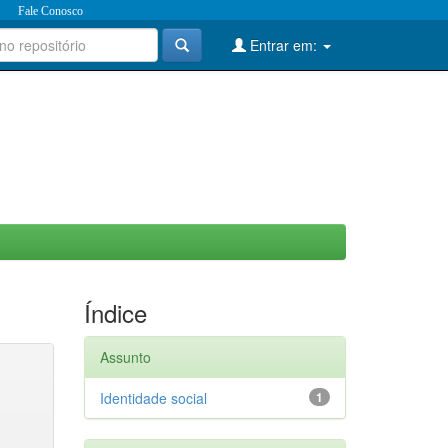
Fale Conosco
Entrar em:
Índice
Assunto
Identidade social
1