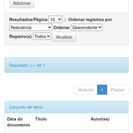
Resultados/Página
|
Ordenar registros por
Ordenar
Registro(s)
Resultado 1-1 de 1.
Anterior
1
Póximo
Conjunto de itens:
Data do
Título
Autor(es)
documento