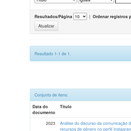
Resultados/Página
|
Ordenar registros 
Resultado 1-1 de 1.
Conjunto de itens:
Data do
Título
documento
2023
Análise do discurso da comunicação 
recursos de gênero no perfil Instagr