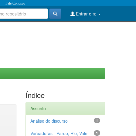
Fale Conosco
Entrar em:
Índice
Assunto
Análise do discurso
1
Vereadoras - Pardo, Rio, Vale
1