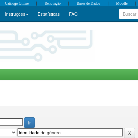
|
|
|
|
Catálogo Online
Renovação
Bases de Dados
Moodle
Instruções
Estatísticas
FAQ