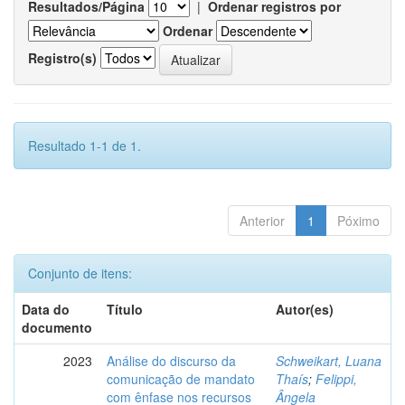
Resultados/Página
|
Ordenar registros por
Ordenar
Registro(s)
Resultado 1-1 de 1.
Anterior
1
Póximo
Conjunto de itens:
Data do
Título
Autor(es)
documento
2023
Análise do discurso da
Schweikart, Luana
comunicação de mandato
Thaís
;
Felippi,
com ênfase nos recursos
Ângela