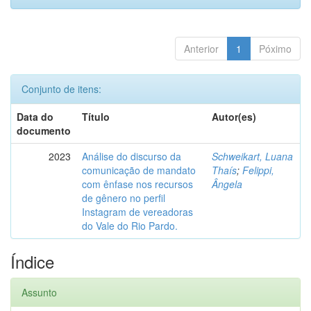
Anterior
1
Póximo
Conjunto de itens:
Data do
Título
Autor(es)
documento
2023
Análise do discurso da
Schweikart, Luana
comunicação de mandato
Thaís
;
Felippi,
com ênfase nos recursos
Ângela
de gênero no perfil
Instagram de vereadoras
do Vale do Rio Pardo.
Índice
Assunto