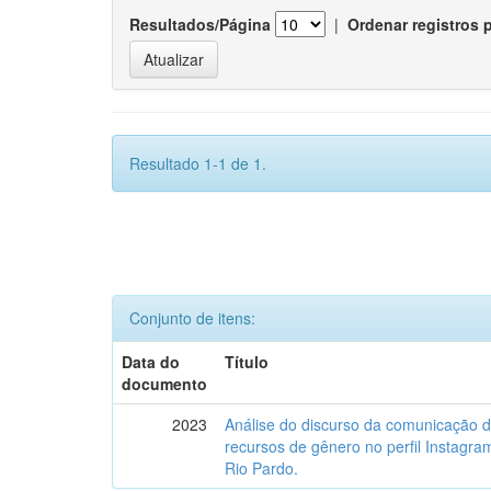
Resultados/Página
|
Ordenar registros 
Resultado 1-1 de 1.
Conjunto de itens:
Data do
Título
documento
2023
Análise do discurso da comunicação 
recursos de gênero no perfil Instagr
Rio Pardo.