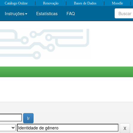
|
|
|
|
Catálogo Online
Renovação
Bases de Dados
Moodle
Instruções
Estatísticas
FAQ