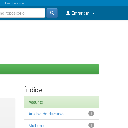
Fale Conosco
Entrar em:
Índice
Assunto
Análise do discurso
1
Mulheres
1