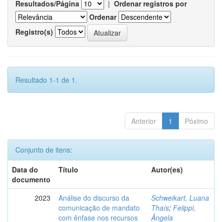
Resultados/Página
|
Ordenar registros por
Ordenar
Registro(s)
Resultado 1-1 de 1.
Anterior
1
Póximo
Conjunto de itens:
Data do
Título
Autor(es)
documento
2023
Análise do discurso da
Schweikart, Luana
comunicação de mandato
Thaís
;
Felippi,
com ênfase nos recursos
Ângela