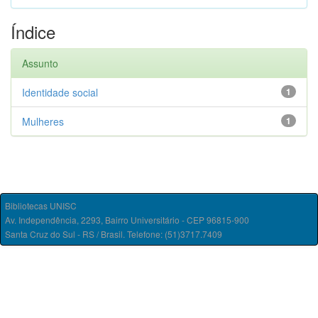
Índice
Assunto
Identidade social
1
Mulheres
1
Bibliotecas UNISC
Av. Independência, 2293, Bairro Universitário - CEP 96815-900
Santa Cruz do Sul - RS / Brasil. Telefone: (51)3717.7409