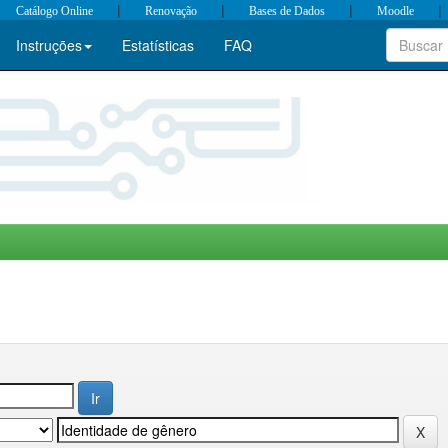
|
|
|
|
Catálogo Online
Renovação
Bases de Dados
Moodle
Instruções
Estatísticas
FAQ