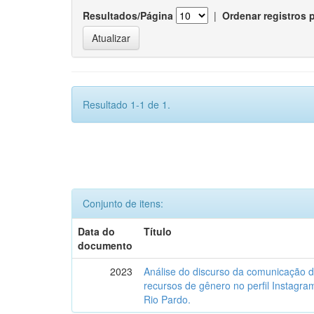
Resultados/Página
|
Ordenar registros 
Resultado 1-1 de 1.
Conjunto de itens:
Data do
Título
documento
2023
Análise do discurso da comunicação 
recursos de gênero no perfil Instagr
Rio Pardo.