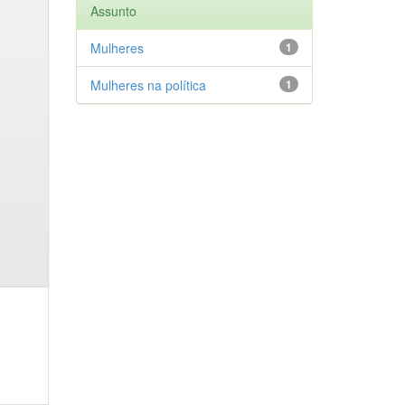
Assunto
Mulheres
1
Mulheres na política
1