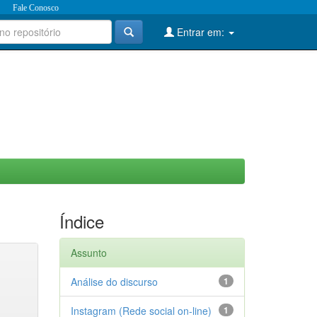
Fale Conosco
Entrar em:
Índice
Assunto
Análise do discurso
1
Instagram (Rede social on-line)
1