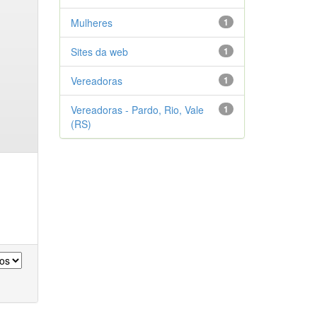
Mulheres
1
Sites da web
1
Vereadoras
1
Vereadoras - Pardo, Rio, Vale
1
(RS)