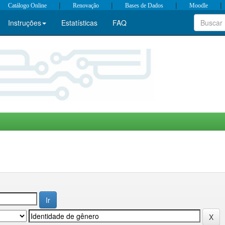
|
|
|
|
Catálogo Online
Renovação
Bases de Dados
Moodle
Instruções
Estatísticas
FAQ