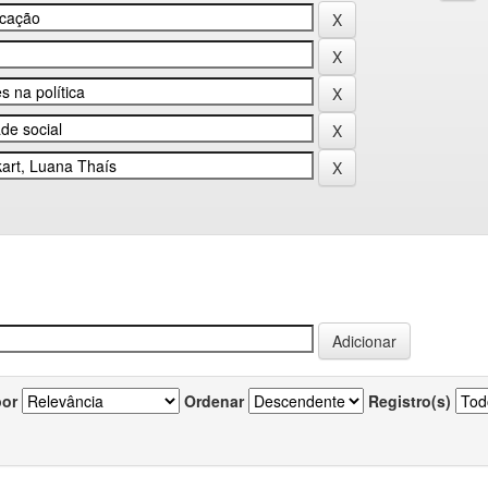
por
Ordenar
Registro(s)