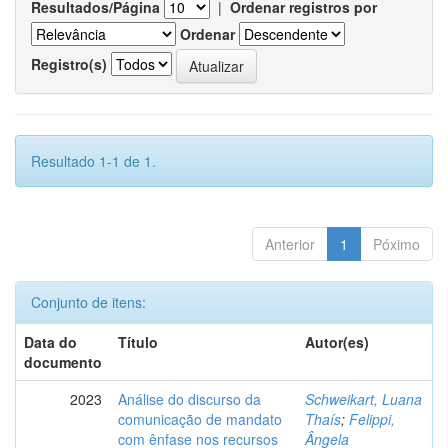
Resultados/Página
|
Ordenar registros por
Ordenar
Registro(s)
Resultado 1-1 de 1.
Anterior
1
Póximo
Conjunto de itens:
Data do
Título
Autor(es)
documento
2023
Análise do discurso da
Schweikart, Luana
comunicação de mandato
Thaís
;
Felippi,
com ênfase nos recursos
Ângela