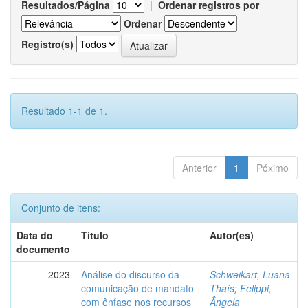
Resultados/Página
|
Ordenar registros por
Ordenar
Registro(s)
Resultado 1-1 de 1.
Anterior
1
Póximo
Conjunto de itens:
Data do
Título
Autor(es)
documento
2023
Análise do discurso da
Schweikart, Luana
comunicação de mandato
Thaís
;
Felippi,
com ênfase nos recursos
Ângela