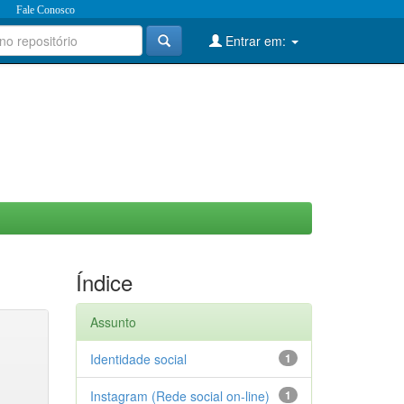
Fale Conosco
Entrar em:
Índice
Assunto
Identidade social
1
Instagram (Rede social on-line)
1