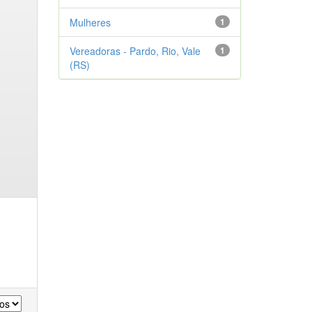
Mulheres
1
Vereadoras - Pardo, Rio, Vale
1
(RS)