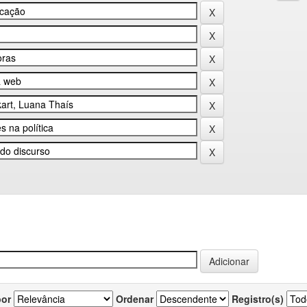
por
Ordenar
Registro(s)