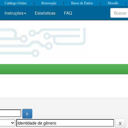
|
|
|
|
Catálogo Online
Renovação
Bases de Dados
Moodle
Instruções
Estatísticas
FAQ