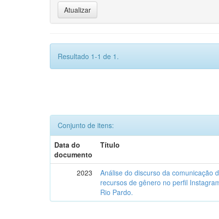
Resultado 1-1 de 1.
Conjunto de itens:
Data do
Título
documento
2023
Análise do discurso da comunicação 
recursos de gênero no perfil Instagr
Rio Pardo.