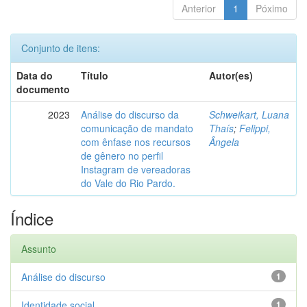
Anterior
1
Póximo
Conjunto de itens:
Data do
Título
Autor(es)
documento
2023
Análise do discurso da
Schweikart, Luana
comunicação de mandato
Thaís
;
Felippi,
com ênfase nos recursos
Ângela
de gênero no perfil
Instagram de vereadoras
do Vale do Rio Pardo.
Índice
Assunto
Análise do discurso
1
Identidade social
1